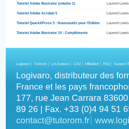
Tutoriel Adobe Illustrator (volume 1)
Laurent Lewis
Tutoriel Adobe Acrobat 5
Laurent Lewis
Tutoriel QuarkXPress 5 : Nouveautés pour l'Edition
Laurent Lewis
Tutoriel Adobe Illustrator 10 : Compléments
Laurent Lewis
Logivaro
Tutorom
Les Auteurs
CGV
Affiliation
FAQ
Support 
Logivaro, distributeur des fo
France et les pays francoph
177, rue Jean Carrara 83600 
89 26 | Fax. +33 (0)4 94 51 
contact@tutorom.fr
www.logi