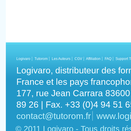
Logivaro
Tutorom
Les Auteurs
CGV
Affiliation
FAQ
Support 
Logivaro, distributeur des fo
France et les pays francoph
177, rue Jean Carrara 83600 
89 26 | Fax. +33 (0)4 94 51 
contact@tutorom.fr
www.logi
© 2011 Logivaro - Tous droits r