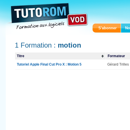
S'abonner
No
1 Formation :
motion
Titre
Formateur
Tutoriel Apple Final Cut Pro X : Motion 5
Gérard Trilles