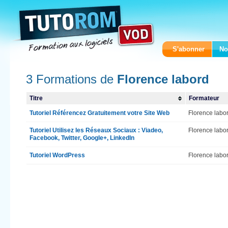
S'abonner
No
3 Formations de
Florence labord
Titre
Formateur
Tutoriel Référencez Gratuitement votre Site Web
Florence labo
Tutoriel Utilisez les Réseaux Sociaux : Viadeo,
Florence labo
Facebook, Twitter, Google+, LinkedIn
Tutoriel WordPress
Florence labo