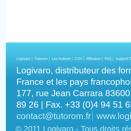
Logivaro
Tutorom
Les Auteurs
CGV
Affiliation
FAQ
Support 
Logivaro, distributeur des fo
France et les pays francoph
177, rue Jean Carrara 83600 
89 26 | Fax. +33 (0)4 94 51 
contact@tutorom.fr
www.logi
© 2011 Logivaro - Tous droits r