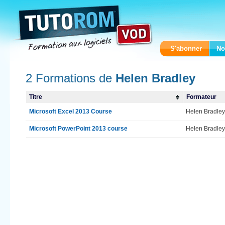
S'abonner
No
2 Formations de
Helen Bradley
Titre
Formateur
Microsoft Excel 2013 Course
Helen Bradle
Microsoft PowerPoint 2013 course
Helen Bradle