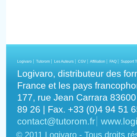
Logivaro
Tutorom
Les Auteurs
CGV
Affiliation
FAQ
Support 
Logivaro, distributeur des fo
France et les pays francoph
177, rue Jean Carrara 83600 
89 26 | Fax. +33 (0)4 94 51 
contact@tutorom.fr
www.logi
© 2011 Logivaro - Tous droits r