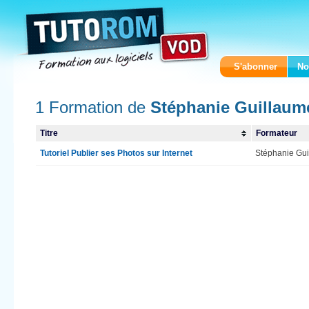
S'abonner
No
1 Formation de
Stéphanie Guillaum
Titre
Formateur
Tutoriel Publier ses Photos sur Internet
Stéphanie Gu