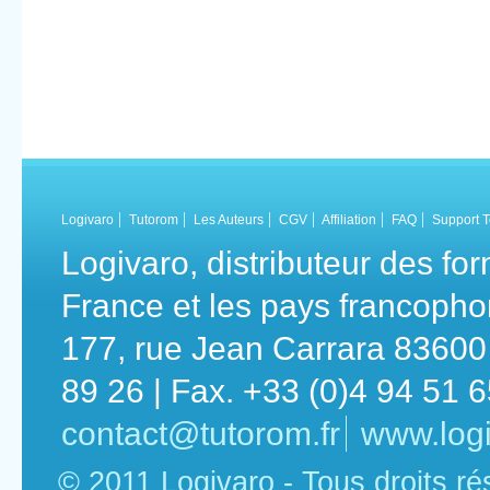
Logivaro
Tutorom
Les Auteurs
CGV
Affiliation
FAQ
Support 
Logivaro, distributeur des fo
France et les pays francoph
177, rue Jean Carrara 83600 
89 26 | Fax. +33 (0)4 94 51 
contact@tutorom.fr
www.logi
© 2011 Logivaro - Tous droits r