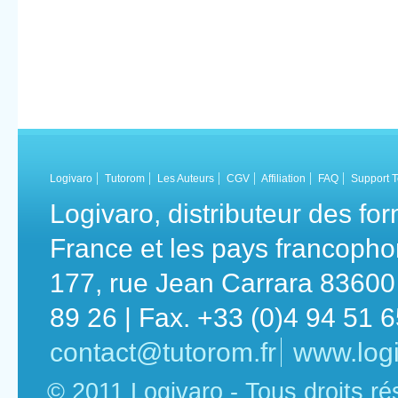
Logivaro
Tutorom
Les Auteurs
CGV
Affiliation
FAQ
Support 
Logivaro, distributeur des fo
France et les pays francoph
177, rue Jean Carrara 83600 
89 26 | Fax. +33 (0)4 94 51 
contact@tutorom.fr
www.logi
© 2011 Logivaro - Tous droits r