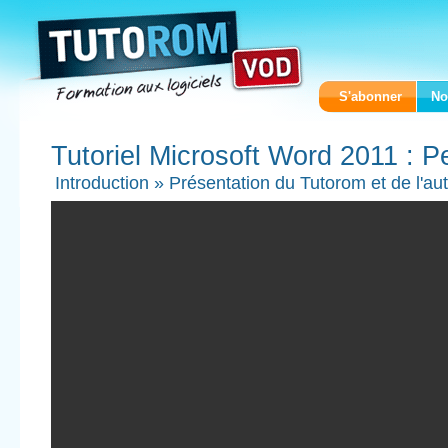
S'abonner
No
Tutoriel Microsoft Word 2011 : 
Introduction
»
Présentation du Tutorom et de l'au