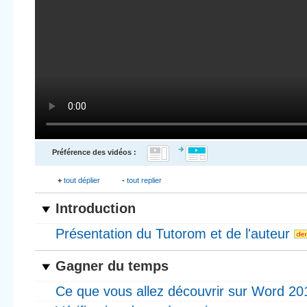
Préférence des vidéos :
+
tout déplier
-
tout replier
Introduction
Présentation du Tutorom et de l'auteur
Gagner du temps
Ce que vous allez découvrir sur Word 2