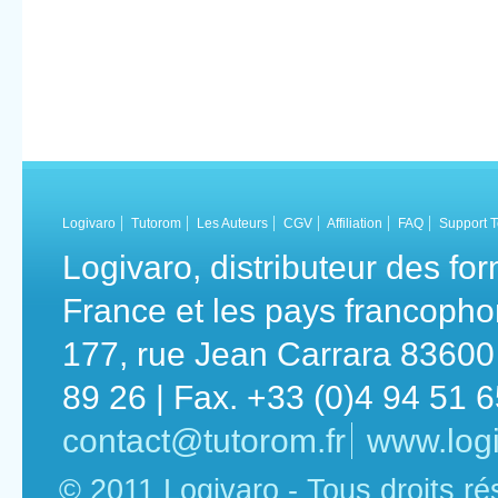
Logivaro
Tutorom
Les Auteurs
CGV
Affiliation
FAQ
Support 
Logivaro, distributeur des fo
France et les pays francoph
177, rue Jean Carrara 83600 
89 26 | Fax. +33 (0)4 94 51 
contact@tutorom.fr
www.logi
© 2011 Logivaro - Tous droits r