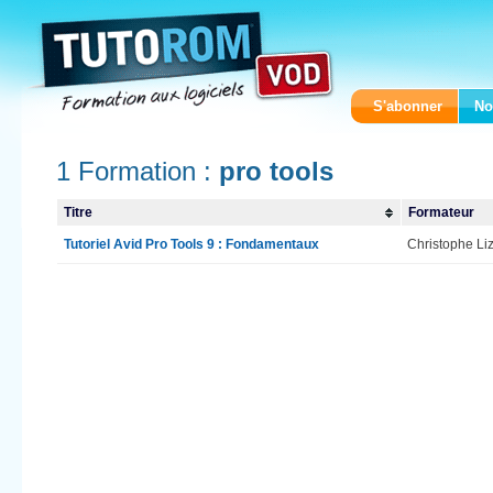
S'abonner
No
1 Formation :
pro tools
Titre
Formateur
Tutoriel Avid Pro Tools 9 : Fondamentaux
Christophe Liz