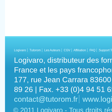
Logivaro
Tutorom
Les Auteurs
CGV
Affiliation
FAQ
Support 
Logivaro, distributeur des fo
France et les pays francoph
177, rue Jean Carrara 83600 
89 26 | Fax. +33 (0)4 94 51 
contact@tutorom.fr
www.logi
© 2011 Logivaro - Tous droits r