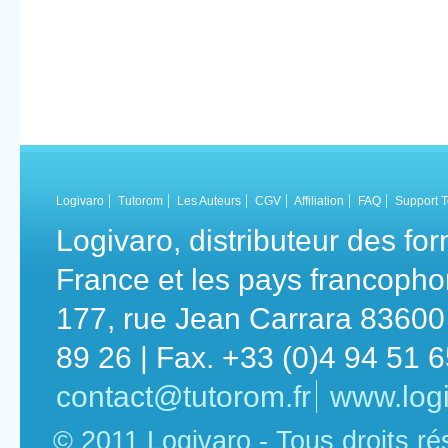
Logivaro
Tutorom
Les Auteurs
CGV
Affiliation
FAQ
Support 
Logivaro, distributeur des fo
France et les pays francoph
177, rue Jean Carrara 83600 
89 26 | Fax. +33 (0)4 94 51 
contact@tutorom.fr
www.logi
© 2011 Logivaro - Tous droits r