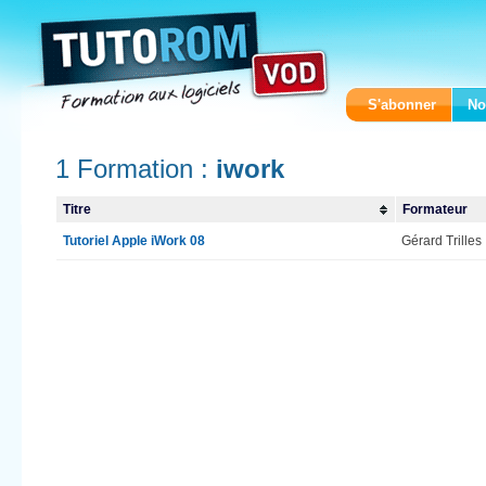
S'abonner
No
1 Formation :
iwork
Titre
Formateur
Tutoriel Apple iWork 08
Gérard Trilles