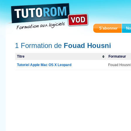
S'abonner
No
1 Formation de
Fouad Housni
Titre
Formateur
Tutoriel Apple Mac OS X Leopard
Fouad Housni