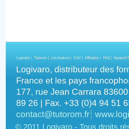
Logivaro
Tutorom
Les Auteurs
CGV
Affiliation
FAQ
Support 
Logivaro, distributeur des fo
France et les pays francoph
177, rue Jean Carrara 83600 
89 26 | Fax. +33 (0)4 94 51 
contact@tutorom.fr
www.logi
© 2011 Logivaro - Tous droits r